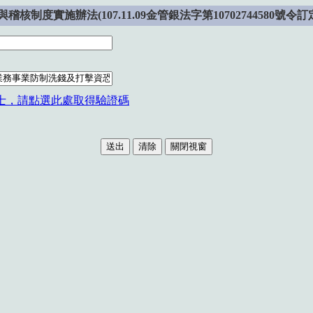
施辦法(107.11.09金管銀法字第10702744580號令訂
士，請點選此處取得驗證碼