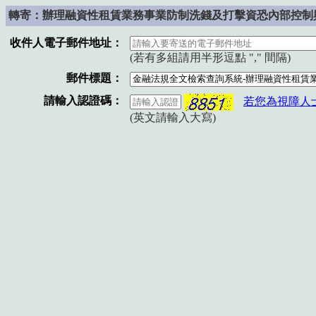
轉寄：辦理融資性租賃業務事業防制洗錢及打擊資恐內部控制與稽核制度實
收件人電子郵件地址：
(若有多組請用半形逗點 "," 間隔)
郵件標題：
請輸入認證碼：
若您為視障人
(英文請輸入大寫)