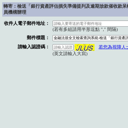
轉寄：檢送「銀行資產評估損失準備提列及逾期放款催收款呆帳
員機構辦理
收件人電子郵件地址：
(若有多組請用半形逗點 "," 間隔)
郵件標題：
請輸入認證碼：
若您為視障人
(英文請輸入大寫)