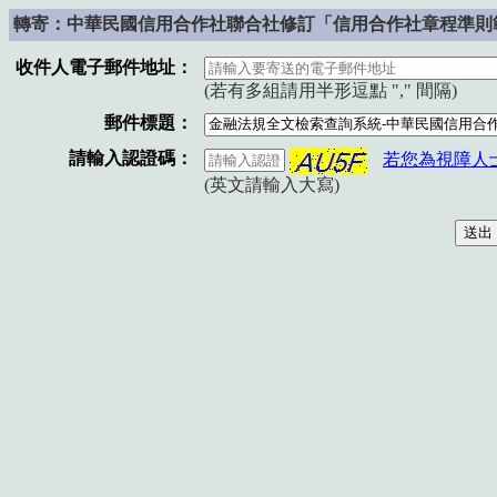
轉寄：中華民國信用合作社聯合社修訂「信用合作社章程準則範
收件人電子郵件地址：
(若有多組請用半形逗點 "," 間隔)
郵件標題：
請輸入認證碼：
若您為視障人
(英文請輸入大寫)