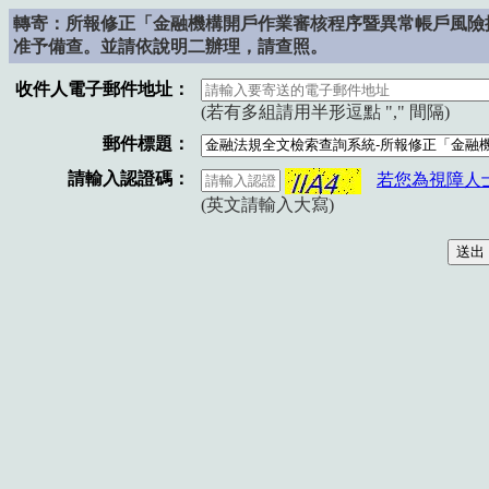
轉寄：所報修正「金融機構開戶作業審核程序暨異常帳戶風險
准予備查。並請依說明二辦理，請查照。
收件人電子郵件地址：
(若有多組請用半形逗點 "," 間隔)
郵件標題：
請輸入認證碼：
若您為視障人
(英文請輸入大寫)