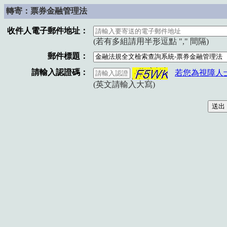
轉寄：票券金融管理法
收件人電子郵件地址：
(若有多組請用半形逗點 "," 間隔)
郵件標題：
請輸入認證碼：
若您為視障人
(英文請輸入大寫)