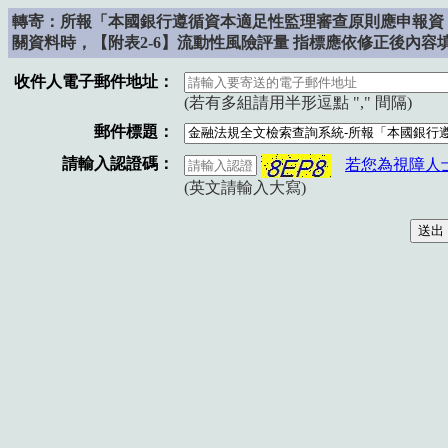
轉寄：所報「本國銀行遵循資本適足性監理審查原則應申報資 料
關資料時，【附表2-6】流動性風險評量 指標應依修正後內容
收件人電子郵件地址：
(若有多組請用半形逗點 "," 間隔)
郵件標題：
請輸入認證碼：
若您為視障人
(英文請輸入大寫)