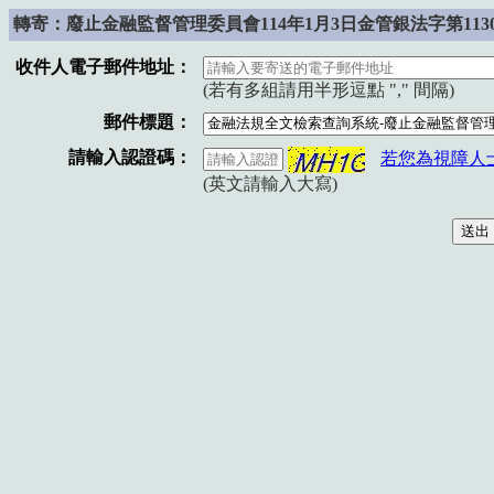
轉寄：廢止金融監督管理委員會114年1月3日金管銀法字第11302
收件人電子郵件地址：
(若有多組請用半形逗點 "," 間隔)
郵件標題：
請輸入認證碼：
若您為視障人
(英文請輸入大寫)