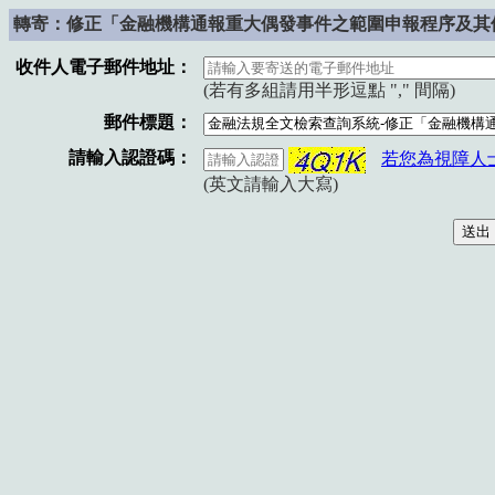
轉寄：修正「金融機構通報重大偶發事件之範圍申報程序及其
收件人電子郵件地址：
(若有多組請用半形逗點 "," 間隔)
郵件標題：
請輸入認證碼：
若您為視障人
(英文請輸入大寫)