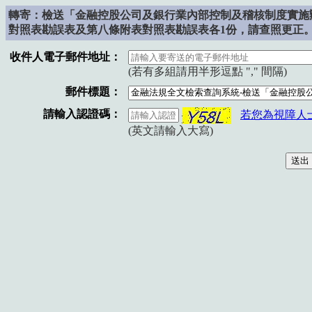
轉寄：檢送「金融控股公司及銀行業內部控制及稽核制度實施
對照表勘誤表及第八條附表對照表勘誤表各1份，請查照更正
收件人電子郵件地址：
(若有多組請用半形逗點 "," 間隔)
郵件標題：
請輸入認證碼：
若您為視障人
(英文請輸入大寫)