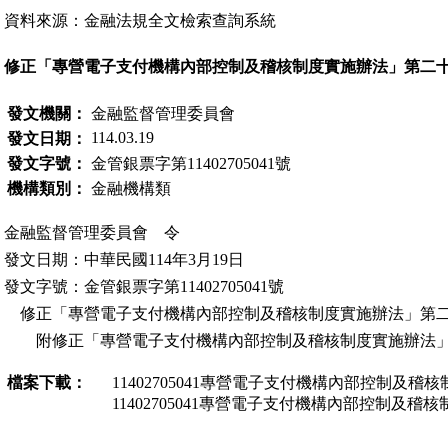
資料來源：金融法規全文檢索查詢系統
修正「專營電子支付機構內部控制及稽核制度實施辦法」第二
發文機關：
金融監督管理委員會
114.03.19
發文日期：
發文字號：
金管銀票字第11402705041號
機構類別：
金融機構類
金融監督管理委員會 令
發文日期：中華民國114年3月19日
發文字號：金管銀票字第11402705041號
修正「專營電子支付機構內部控制及稽核制度實施辦法」第二
附修正「專營電子支付機構內部控制及稽核制度實施辦法」
檔案下載：
11402705041專營電子支付機構內部控制及
11402705041專營電子支付機構內部控制