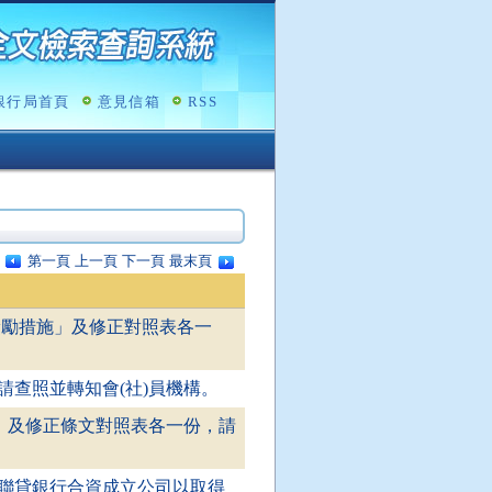
銀行局首頁
意見信箱
RSS
第一頁
上一頁
下一頁
最末頁
獎勵措施」及修正對照表各一
查照並轉知會(社)員機構。
」及修正條文對照表各一份，請
聯貸銀行合資成立公司以取得