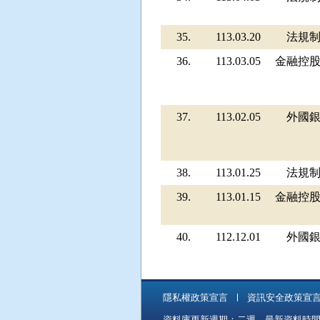
35.
113.03.20
法規
36.
113.03.05
金融控
37.
113.02.05
外國
38.
113.01.25
法規
39.
113.01.15
金融控
40.
112.12.01
外國
隱私權政策宣言
資訊安全政策宣
資料庫更新週期：二週，最新資料時間：11