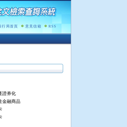
銀行局首頁
意見信箱
RSS
產證券化
性金融商品
卡
卡