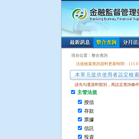
:::
:::
現在位置：整合查詢
法規檢索查詢資料更新時間：115.
本單元提供使用者設定檢
請先勾選資料類別，再設定查詢條
主管法規
授信
存款
票據
信託
投資