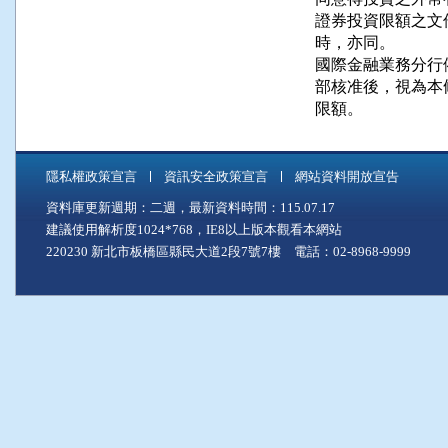
證券投資限額之文
時，亦同。

國際金融業務分行
部核准後，視為本
限額。
隱私權政策宣言
資訊安全政策宣言
網站資料開放宣告
資料庫更新週期：二週，最新資料時間：115.07.17
建議使用解析度1024*768，IE8以上版本觀看本網站
220230 新北市板橋區縣民大道2段7號7樓 電話：02-8968-9999