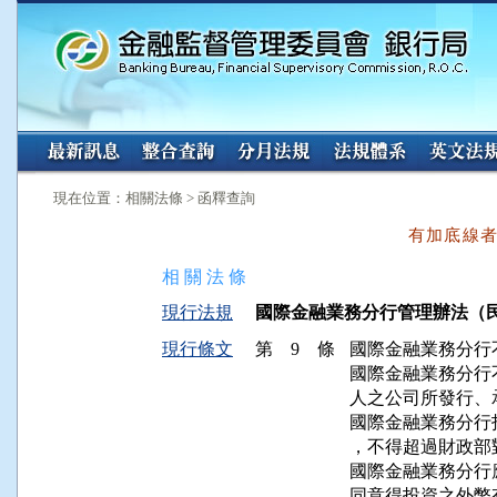
:::
:::
現在位置：相關法條 > 函釋查詢
有加底線
相 關 法 條
現行法規
國際金融業務分行管理辦法（民國 98
現行條文
第 9 條
國際金融業務分行
國際金融業務分行
人之公司所發行、
國際金融業務分行
，不得超過財政部
國際金融業務分行應
同意得投資之外幣