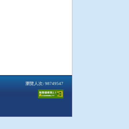
瀏覽人次: 98749547