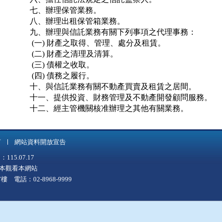
七、辦理保管業務。

八、辦理出租保管箱業務。

九、辦理與信託業務有關下列事項之代理事務：

 (一) 財產之取得、管理、處分及租賃。

 (二) 財產之清理及清算。

 (三) 債權之收取。

 (四) 債務之履行。

十、與信託業務有關不動產買賣及租賃之居間。

十一、提供投資、財務管理及不動產開發顧問服務。

十二、經主管機關核准辦理之其他有關業務。
言
網站資料開放宣告
5.07.17
上版本觀看本網站
 電話：02-8968-9999