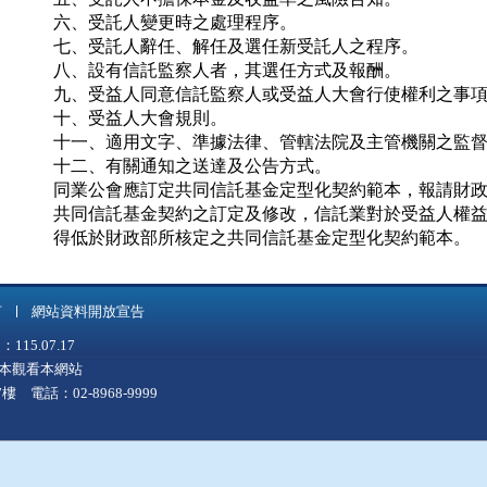
六、受託人變更時之處理程序。

七、受託人辭任、解任及選任新受託人之程序。

八、設有信託監察人者，其選任方式及報酬。

九、受益人同意信託監察人或受益人大會行使權利之事項
十、受益人大會規則。

十一、適用文字、準據法律、管轄法院及主管機關之監督
十二、有關通知之送達及公告方式。

同業公會應訂定共同信託基金定型化契約範本，報請財政
共同信託基金契約之訂定及修改，信託業對於受益人權益
得低於財政部所核定之共同信託基金定型化契約範本。
言
網站資料開放宣告
5.07.17
上版本觀看本網站
 電話：02-8968-9999