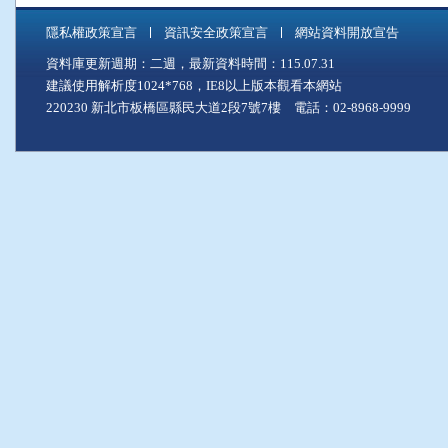
隱私權政策宣言
資訊安全政策宣言
網站資料開放宣告
資料庫更新週期：二週，最新資料時間：115.07.31
建議使用解析度1024*768，IE8以上版本觀看本網站
220230 新北市板橋區縣民大道2段7號7樓 電話：02-8968-9999