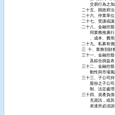
        交易行
二十五、因政府法
二十六、停業單位
二十七、受讓或讓
二十八、金融控股
        同業
        、成
二十九、私募有價
三  十、業務別財
三十一、金融控股
        及綜合損
三十二、金融控股
        動性與
三十三、子公司持
        股份
        制、
三十四、資產負債
        充資
        表達所