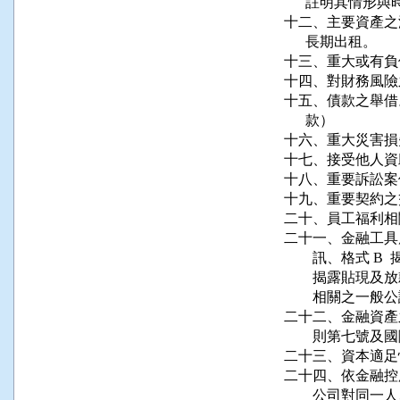
      註明其情形
十二、主要資產之
      長期出租。

十三、重大或有負
十四、對財務風險
十五、債款之舉借
      款）

十六、重大災害損
十七、接受他人資
十八、重要訴訟案
十九、重要契約之
二十、員工福利相
二十一、金融工具應
        訊、格
        揭露
        相關之
二十二、金融資產
        則第
二十三、資本適足性
二十四、依金融控
        公司