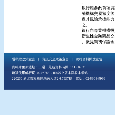
。

銀行應參酌前項資
融機構交易額度後
過其風險承擔能力
之。

銀行向專業機構投
衍生性金融商品交
。徵提期初保證金
隱私權政策宣言
資訊安全政策宣言
網站資料開放宣告
資料庫更新週期：二週，最新資料時間：115.07.31
建議使用解析度1024*768，IE8以上版本觀看本網站
220230 新北市板橋區縣民大道2段7號7樓 電話：02-8968-9999