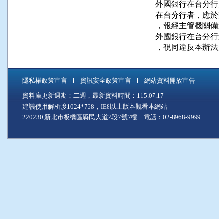
外國銀行在台分行
在台分行者，應於
，報經主管機關備
外國銀行在台分行
，視同違反本辦法
隱私權政策宣言
資訊安全政策宣言
網站資料開放宣告
資料庫更新週期：二週，最新資料時間：115.07.17
建議使用解析度1024*768，IE8以上版本觀看本網站
220230 新北市板橋區縣民大道2段7號7樓 電話：02-8968-9999