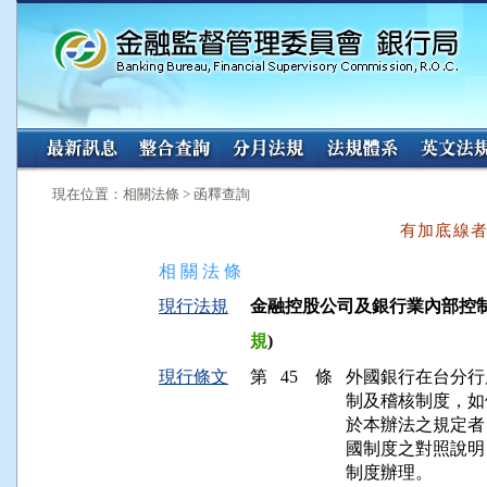
:::
:::
現在位置：相關法條 > 函釋查詢
有加底線
相 關 法 條
現行法規
金融控股公司及銀行業內部控制及稽
規
)
現行條文
第 45 條
外國銀行在台分行
制及稽核制度，如
於本辦法之規定者
國制度之對照說明
制度辦理。
