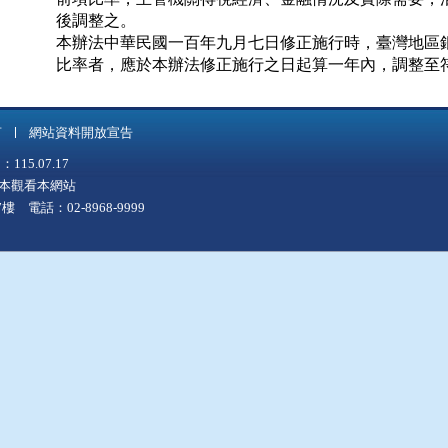
後調整之。

本辦法中華民國一百年九月七日修正施行時，臺灣地區銀
比率者，應於本辦法修正施行之日起算一年內，調整至
言
網站資料開放宣告
5.07.17
上版本觀看本網站
 電話：02-8968-9999