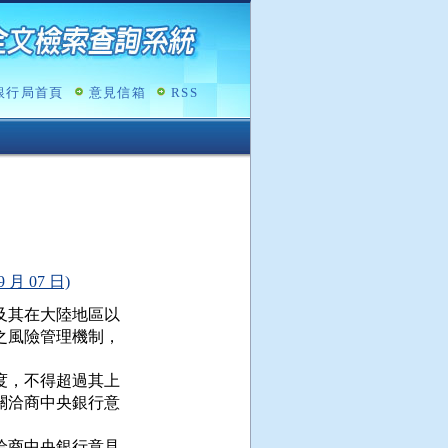
銀行局首頁
意見信箱
RSS
 07 日)
其在大陸地區以

風險管理機制，

，不得超過其上

洽商中央銀行意

商中央銀行意見
