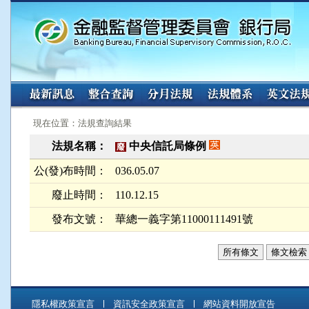
:::
:::
現在位置：法規查詢結果
法規名稱：
中央信託局條例
廢
公(發)布時間：
036.05.07
廢止時間：
110.12.15
發布文號：
華總一義字第11000111491號
所有條文
條文檢索
隱私權政策宣言
資訊安全政策宣言
網站資料開放宣告