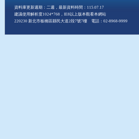
資料庫更新週期：二週，最新資料時間：115.07.17
建議使用解析度1024*768，IE8以上版本觀看本網站
220230 新北市板橋區縣民大道2段7號7樓 電話：02-8968-9999