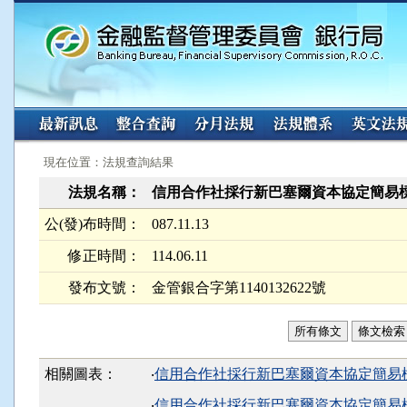
:::
:::
現在位置：法規查詢結果
法規名稱：
信用合作社採行新巴塞爾資本協定簡易
公(發)布時間：
087.11.13
修正時間：
114.06.11
發布文號：
金管銀合字第1140132622號
所有條文
條文檢索
相關圖表：
‧
信用合作社採行新巴塞爾資本協定簡易標
‧
信用合作社採行新巴塞爾資本協定簡易標