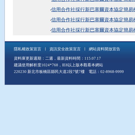
‧
信用合作社採行新巴塞爾資本協定簡易標
‧
信用合作社採行新巴塞爾資本協定簡易標
‧
信用合作社採行新巴塞爾資本協定簡易標
隱私權政策宣言
資訊安全政策宣言
網站資料開放宣告
資料庫更新週期：二週，最新資料時間：115.07.17
建議使用解析度1024*768，IE8以上版本觀看本網站
220230 新北市板橋區縣民大道2段7號7樓 電話：02-8968-9999