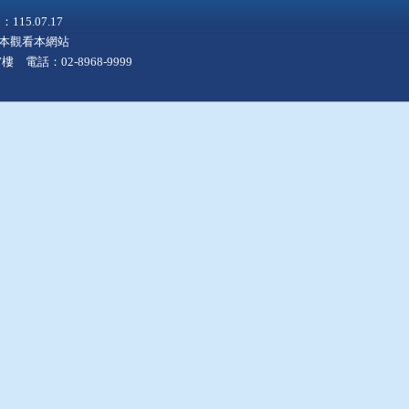
5.07.17
上版本觀看本網站
 電話：02-8968-9999