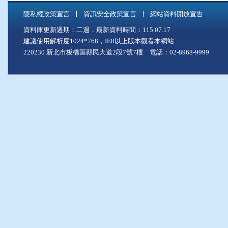
隱私權政策宣言
資訊安全政策宣言
網站資料開放宣告
資料庫更新週期：二週，最新資料時間：115.07.17
建議使用解析度1024*768，IE8以上版本觀看本網站
220230 新北市板橋區縣民大道2段7號7樓 電話：02-8968-9999