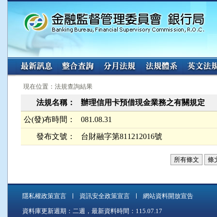
:::
:::
現在位置：法規查詢結果
法規名稱：
辦理信用卡預借現金業務之有關規定
公(發)布時間：
081.08.31
發布文號：
台財融字第811212016號
所有條文
條
隱私權政策宣言
資訊安全政策宣言
網站資料開放宣告
資料庫更新週期：二週，最新資料時間：115.07.17