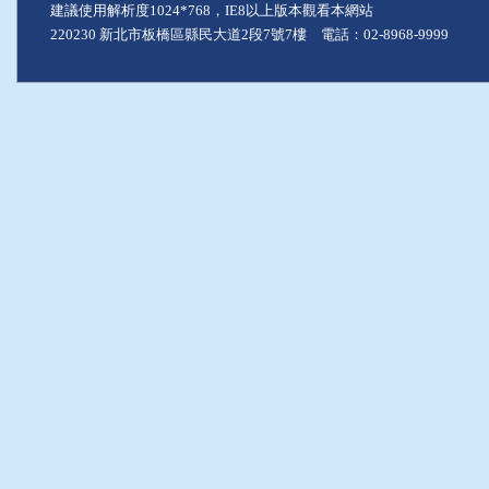
建議使用解析度1024*768，IE8以上版本觀看本網站
220230 新北市板橋區縣民大道2段7號7樓 電話：02-8968-9999