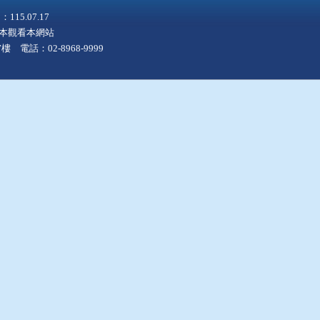
5.07.17
上版本觀看本網站
 電話：02-8968-9999