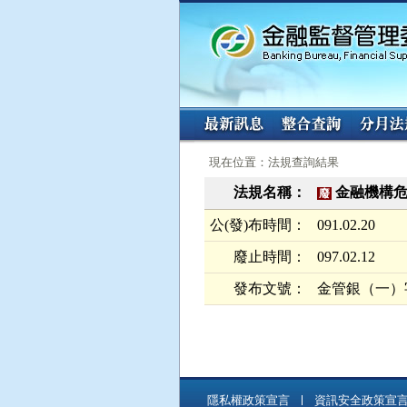
:::
:::
現在位置：法規查詢結果
法規名稱：
金融機構
廢
公(發)布時間：
091.02.20
廢止時間：
097.02.12
發布文號：
金管銀（一）字第
隱私權政策宣言
資訊安全政策宣