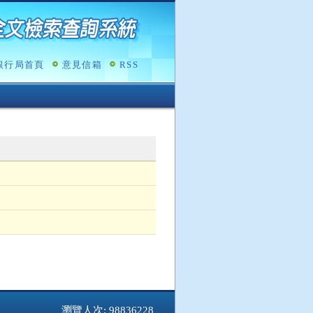
銀行局首頁
意見信箱
RSS
瀏覽人次: 98836228