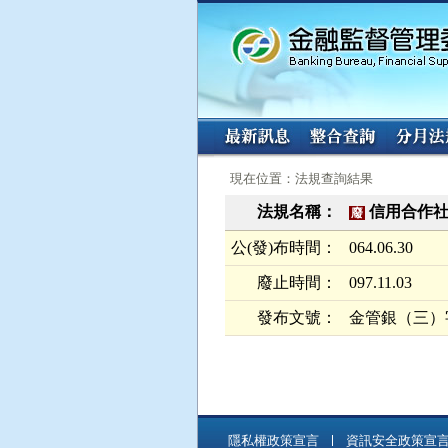
:::
:::
現在位置：法規查詢結果
法規名稱：
信用合作
廢
公(發)布時間：
064.06.30
廢止時間：
097.11.03
發布文號：
金管銀（三）字第
隱私權政策宣言
資訊安全政策宣