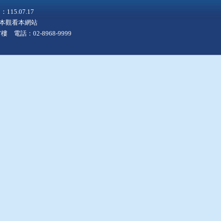
5.07.17
上版本觀看本網站
 電話：02-8968-9999