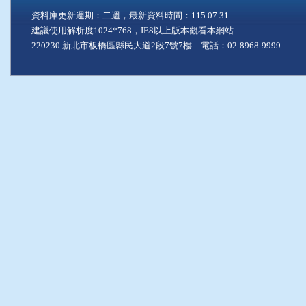
資料庫更新週期：二週，最新資料時間：115.07.31
建議使用解析度1024*768，IE8以上版本觀看本網站
220230 新北市板橋區縣民大道2段7號7樓 電話：02-8968-9999