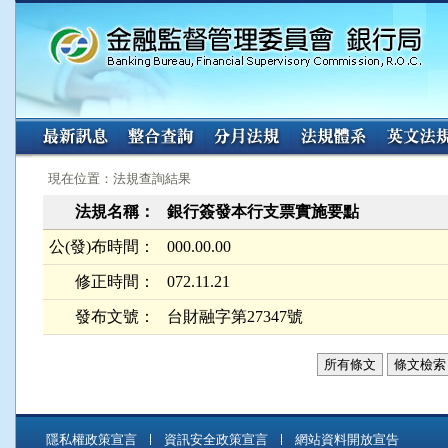
:::
:::
現在位置：法規查詢結果
法規名稱：
銀行簽發本行支票實施要點
公(發)布時間：
000.00.00
修正時間：
072.11.21
發布文號：
台財融字第27347號
所有條文
條文檢索
隱私權政策宣言
資訊安全政策宣言
網站資料開放宣告