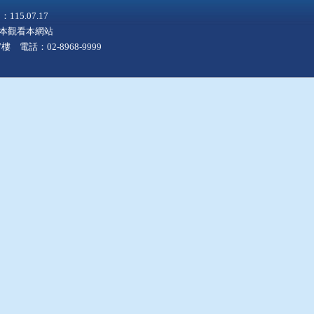
5.07.17
上版本觀看本網站
 電話：02-8968-9999