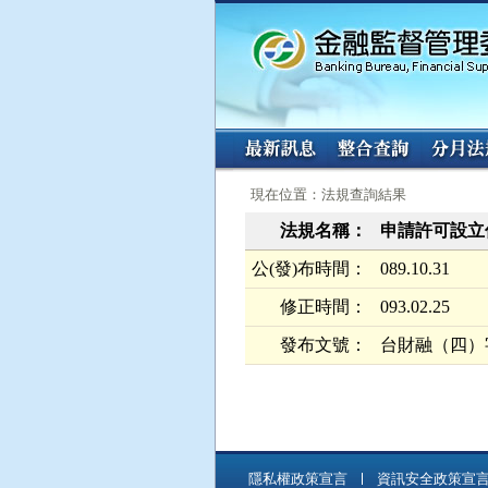
:::
:::
現在位置：法規查詢結果
法規名稱：
申請許可設立
公(發)布時間：
089.10.31
修正時間：
093.02.25
發布文號：
台財融（四）字第
隱私權政策宣言
資訊安全政策宣