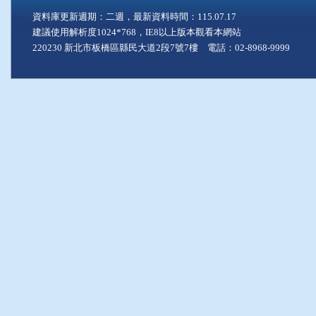
資料庫更新週期：二週，最新資料時間：115.07.17
建議使用解析度1024*768，IE8以上版本觀看本網站
220230 新北市板橋區縣民大道2段7號7樓 電話：02-8968-9999