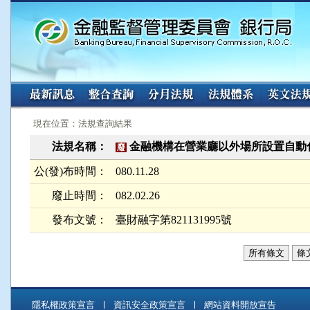
:::
:::
現在位置：法規查詢結果
法規名稱：
金融機構在營業廳以外場所設置自動
廢
公(發)布時間：
080.11.28
廢止時間：
082.02.26
發布文號：
臺財融字第821131995號
所有條文
條
隱私權政策宣言
資訊安全政策宣言
網站資料開放宣告