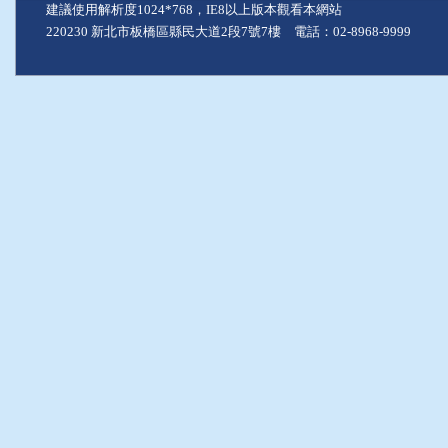
建議使用解析度1024*768，IE8以上版本觀看本網站
220230 新北市板橋區縣民大道2段7號7樓 電話：02-8968-9999