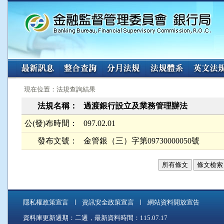
:::
:::
現在位置：法規查詢結果
法規名稱：
過渡銀行設立及業務管理辦法
公(發)布時間：
097.02.01
發布文號：
金管銀（三）字第09730000050號
所有條文
條文檢索
隱私權政策宣言
資訊安全政策宣言
網站資料開放宣告
資料庫更新週期：二週，最新資料時間：115.07.17