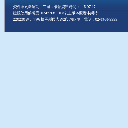
資料庫更新週期：二週，最新資料時間：115.07.17
建議使用解析度1024*768，IE8以上版本觀看本網站
220230 新北市板橋區縣民大道2段7號7樓 電話：02-8968-9999