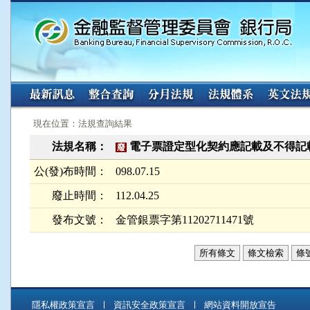
:::
:::
現在位置：法規查詢結果
法規名稱：
電子票證定型化契約應記載及不得記
廢
公(發)布時間：
098.07.15
廢止時間：
112.04.25
發布文號：
金管銀票字第11202711471號
所有條文
條文檢索
條
隱私權政策宣言
資訊安全政策宣言
網站資料開放宣告