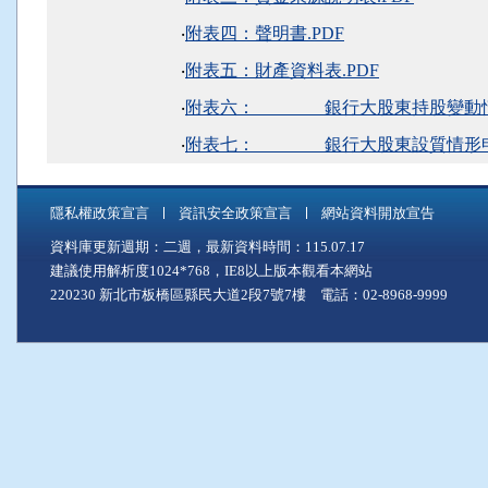
‧
附表四：聲明書.PDF
‧
附表五：財產資料表.PDF
‧
附表六： 銀行大股東持股變動情形
‧
附表七： 銀行大股東設質情形申報
隱私權政策宣言
資訊安全政策宣言
網站資料開放宣告
資料庫更新週期：二週，最新資料時間：115.07.17
建議使用解析度1024*768，IE8以上版本觀看本網站
220230 新北市板橋區縣民大道2段7號7樓 電話：02-8968-9999