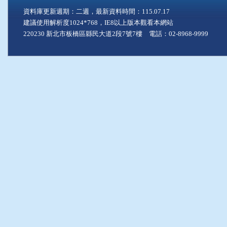
資料庫更新週期：二週，最新資料時間：115.07.17
建議使用解析度1024*768，IE8以上版本觀看本網站
220230 新北市板橋區縣民大道2段7號7樓 電話：02-8968-9999