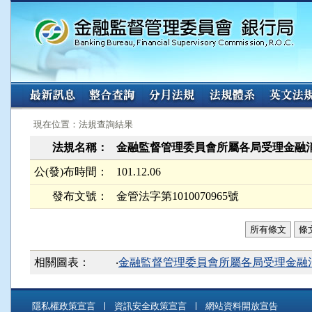
:::
:::
現在位置：法規查詢結果
法規名稱：
金融監督管理委員會所屬各局受理金融
公(發)布時間：
101.12.06
發布文號：
金管法字第1010070965號
所有條文
條
相關圖表：
‧
金融監督管理委員會所屬各局受理金融消
隱私權政策宣言
資訊安全政策宣言
網站資料開放宣告