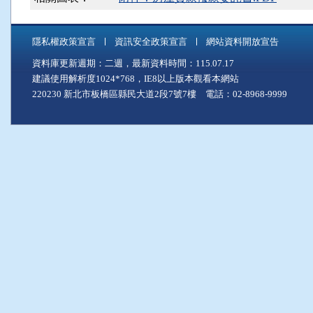
隱私權政策宣言
資訊安全政策宣言
網站資料開放宣告
資料庫更新週期：二週，最新資料時間：115.07.17
建議使用解析度1024*768，IE8以上版本觀看本網站
220230 新北市板橋區縣民大道2段7號7樓 電話：02-8968-9999