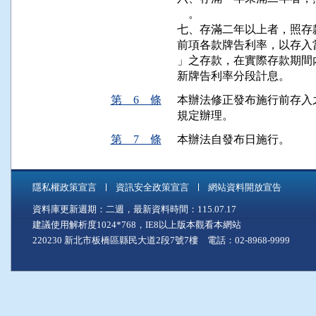
    。

七、存滿二年以上者，照存
前項各款牌告利率，以存入
」之存款，在實際存款期間
第 6 條
本辦法修正發布施行前存入
規定辦理。
第 7 條
本辦法自發布日施行。
隱私權政策宣言
資訊安全政策宣言
網站資料開放宣告
資料庫更新週期：二週，最新資料時間：115.07.17
建議使用解析度1024*768，IE8以上版本觀看本網站
220230 新北市板橋區縣民大道2段7號7樓 電話：02-8968-9999