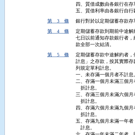
四、質借成數由各銀行在存
第 3 條
銀行對於以定期儲蓄存款存
第 4 條
定期儲蓄存款到期前中途解
七日以前通知存款銀行者，
款全部一次結清。
第 5 條
定期儲蓄存款中途解約者，
計息」之存款，按其實際存款
列規定單利計息。

一、未存滿一個月者不計息。
二、存滿一個月未滿三個月
    折計息。

三、存滿三個月未滿六個月
    折計息。

四、存滿六個月未滿九個月
    折計息。

五、存滿九個月未滿一年者
    計息。

六、存滿一年未滿二年者，