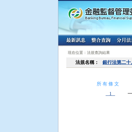
:::
:::
現在位置：法規查詢結果
法規名稱：
銀行法第二十
所 有 條 文
1
一
 
 
 
 
 