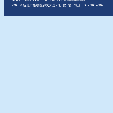
220230 新北市板橋區縣民大道2段7號7樓 電話：02-8968-9999