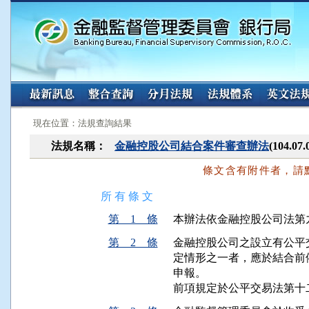
:::
:::
現在位置：法規查詢結果
法規名稱：
金融控股公司結合案件審查辦法
(104.
條文含有附件者，請
所 有 條 文
第 1 條
本辦法依金融控股公司法第
第 2 條
金融控股公司之設立有公平
定情形之一者，應於結合前
申報。

前項規定於公平交易法第十