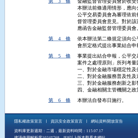
第 3 條
金融監督管理委員會於收受
本辦法前條適用情形，應向
公平交易委員會為審理依前
督管理委員會意見。對於該
應函告金融監督管理委員會
第 4 條
依本辦法第二條規定須向公
會所定格式提出事業結合申
第 5 條
事業提出結合申報，公平交
案件之處理原則」所列考量
一、對於金融市場穩定性及
二、對於金融服務普及性及
三、對於金融服務創新之影響
四、金融相關主管機關之政
第 6 條
本辦法自發布日施行。
隱私權政策宣言
資訊安全政策宣言
網站資料開放宣告
資料庫更新週期：二週，最新資料時間：115.07.17
建議使用解析度1024*768，IE8以上版本觀看本網站