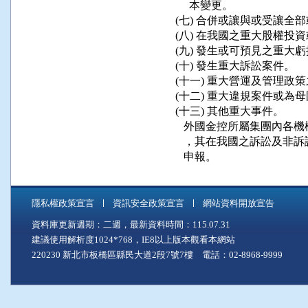
      本變更。

 (七) 合併或讓與或受讓全
 (八) 在我國之重大股權投
 (九) 發生或可預見之重大虧
 (十) 發生重大訴訟案件。

 (十一) 重大營運及管理政策
 (十二) 重大違規案件或為
 (十三) 其他重大事件。

    外國金控所屬集團內
    ，其在我國之訴訟及
    申報。
隱私權政策宣言
資訊安全政策宣言
網站資料開放宣告
資料庫更新週期：二週，最新資料時間：115.07.31
建議使用解析度1024*768，IE8以上版本觀看本網站
220230 新北市板橋區縣民大道2段7號7樓 電話：02-8968-9999