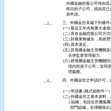
    外國金融控股公司得
    殊目的子公司，或由
    表申請。
3
三、外國金控具備下列條件
 (一) 最近五年內無重大違規
 (二) 具有金融控股公司方
 (三) 財務業務健全，具經
 (四) 資本適足。

 (五) 其母國金融主管機
      合併監督管理能力。

 (六) 經母國金融主管機
      境內投資子公司，
      理義務。
4
四、外國金控之申請許可，
    ：

 (一) 申請書 (格式如附件一) 
 (二) 外國金控之基本資料
      1.組織：包括在所屬
        部門組織，全球