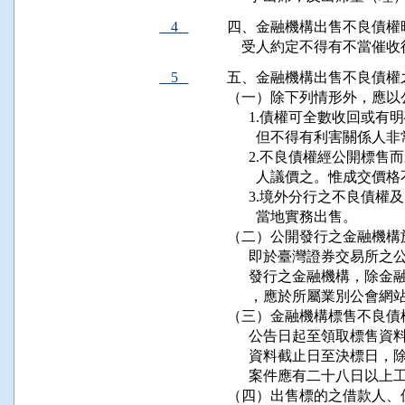
4
四、金融機構出售不良債權
    受人約定不得有不當催
5
五、金融機構出售不良債權
（一）除下列情形外，應以
      1.債權可全數收回
        但不得有利害關係
      2.不良債權經公開
        人議價之。惟成
      3.境外分行之不良
        當地實務出售。

（二）公開發行之金融機構
      即於臺灣證券交易
      發行之金融機構，
      ，應於所屬業別公會網
（三）金融機構標售不良債
      公告日起至領取標
      資料截止日至決標
      案件應有二十八日以上
（四）出售標的之借款人、