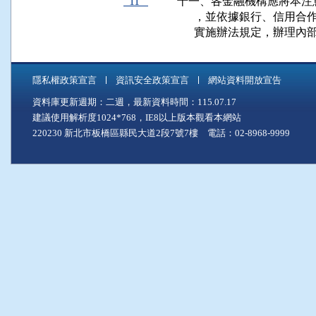
11
十一、各金融機構應將本注
      ，並依據銀行、信
      實施辦法規定，辦理
隱私權政策宣言
資訊安全政策宣言
網站資料開放宣告
資料庫更新週期：二週，最新資料時間：115.07.17
建議使用解析度1024*768，IE8以上版本觀看本網站
220230 新北市板橋區縣民大道2段7號7樓 電話：02-8968-9999