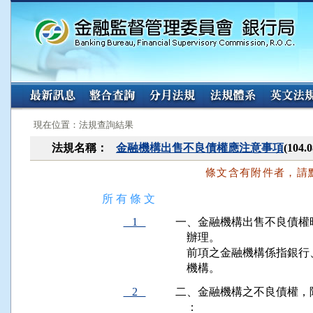
:::
:::
現在位置：法規查詢結果
法規名稱：
金融機構出售不良債權應注意事項
(104
條文含有附件者，請
所 有 條 文
1
一、金融機構出售不良債權
    辦理。

    前項之金融機構係指
    機構。
2
二、金融機構之不良債權，
    ：
