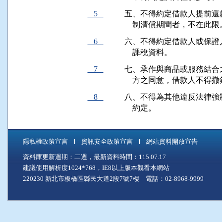
5
五、不得約定借款人提前還
    制清償期間者，不在此限
6
六、不得約定借款人或保證
    課稅資料。
7
七、承作與商品或服務結合
    方之同意，借款人不
8
八、不得為其他違反法律強
    約定。
隱私權政策宣言
資訊安全政策宣言
網站資料開放宣告
資料庫更新週期：二週，最新資料時間：115.07.17
建議使用解析度1024*768，IE8以上版本觀看本網站
220230 新北市板橋區縣民大道2段7號7樓 電話：02-8968-9999