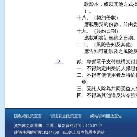
      款影本，或以其他
      ）。

十八、（契約份數）

      應載明契約份數，並
十九、（簽約日期）

      應載明簽訂契約之日期。
二十、（風險告知及其他）

      應告知可能涉及之
2
貳、專營電子支付機構支付
一、不得約定由受託人保證
二、不得有使使用者及特約
    容。

三、受託人除為共同受益人
四、不得為其他違反法令強
隱私權政策宣言
資訊安全政策宣言
網站資料開放宣告
資料庫更新週期：二週，最新資料時間：115.07.17
建議使用解析度1024*768，IE8以上版本觀看本網站