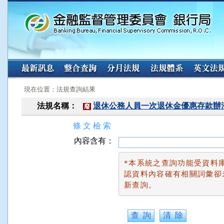
:::
:::
現在位置：法規查詢結果
法規名稱：
退休公務人員一次退休金優惠存款辦
廢
條 文 檢 索
內容含有：
*本系統之查詢功能受資料
認資料內容確有相關詞彙卻
新查詢。