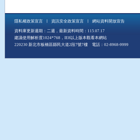
隱私權政策宣言
資訊安全政策宣言
網站資料開放宣告
資料庫更新週期：二週，最新資料時間：115.07.17
建議使用解析度1024*768，IE8以上版本觀看本網站
220230 新北市板橋區縣民大道2段7號7樓 電話：02-8968-9999