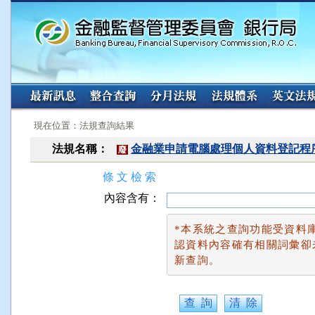
:::
:::
現在位置：法規查詢結果
法規名稱：
金融業申請電腦處理個人資料登記程
廢
條 文 檢 索
內容含有：
*本系統之查詢功能受資料
認資料內容確有相關詞彙卻
新查詢。