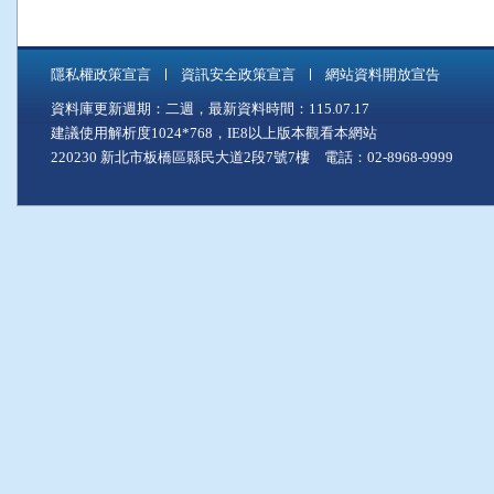
隱私權政策宣言
資訊安全政策宣言
網站資料開放宣告
資料庫更新週期：二週，最新資料時間：115.07.17
建議使用解析度1024*768，IE8以上版本觀看本網站
220230 新北市板橋區縣民大道2段7號7樓 電話：02-8968-9999