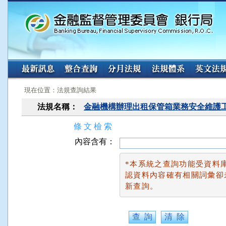
:::
:::
現在位置：法規查詢結果
法規名稱：
金融機構辦理出租保管箱業務安全維護
條 文 檢 索
內容含有：
*本系統之查詢功能受資料
認資料內容確有相關詞彙卻
新查詢。