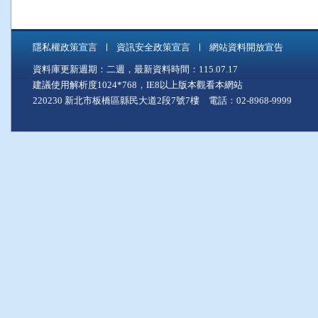
隱私權政策宣言
資訊安全政策宣言
網站資料開放宣告
資料庫更新週期：二週，最新資料時間：115.07.17
建議使用解析度1024*768，IE8以上版本觀看本網站
220230 新北市板橋區縣民大道2段7號7樓 電話：02-8968-9999