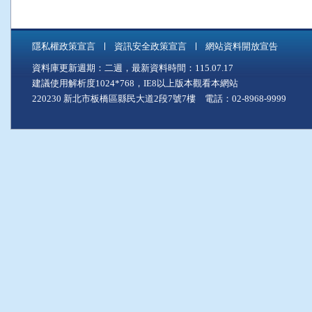
隱私權政策宣言
資訊安全政策宣言
網站資料開放宣告
資料庫更新週期：二週，最新資料時間：115.07.17
建議使用解析度1024*768，IE8以上版本觀看本網站
220230 新北市板橋區縣民大道2段7號7樓 電話：02-8968-9999