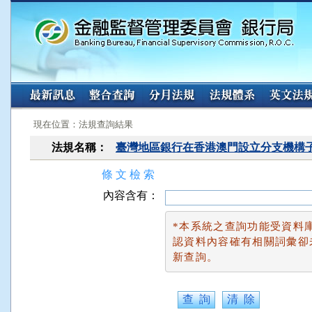
:::
:::
現在位置：法規查詢結果
法規名稱：
臺灣地區銀行在香港澳門設立分支機構
條 文 檢 索
內容含有：
*本系統之查詢功能受資料
認資料內容確有相關詞彙卻
新查詢。