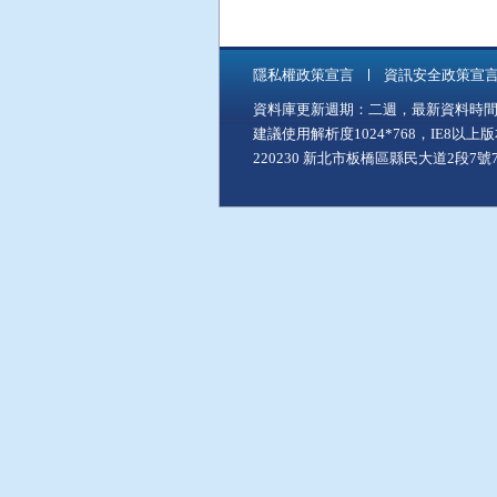
隱私權政策宣言
資訊安全政策宣
資料庫更新週期：二週，最新資料時間：11
建議使用解析度1024*768，IE8以
220230 新北市板橋區縣民大道2段7號7樓