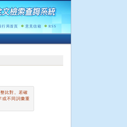
銀行局首頁
意見信箱
RSS
完整比對。若確
字或不同詞彙重