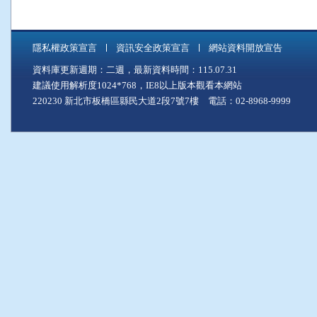
隱私權政策宣言
資訊安全政策宣言
網站資料開放宣告
資料庫更新週期：二週，最新資料時間：115.07.31
建議使用解析度1024*768，IE8以上版本觀看本網站
220230 新北市板橋區縣民大道2段7號7樓 電話：02-8968-9999