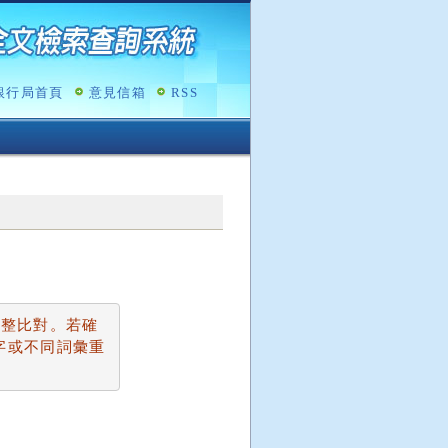
銀行局首頁
意見信箱
RSS
完整比對。若確
字或不同詞彙重