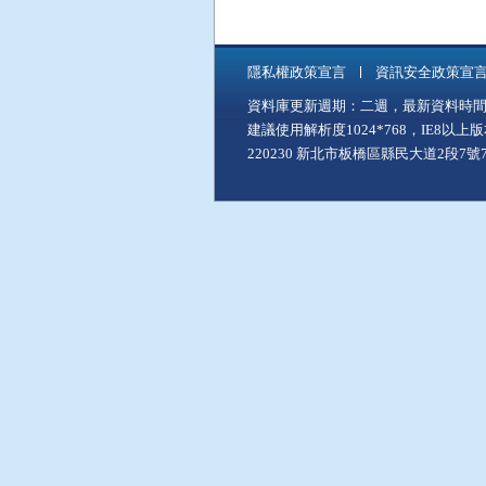
隱私權政策宣言
資訊安全政策宣
資料庫更新週期：二週，最新資料時間：11
建議使用解析度1024*768，IE8以
220230 新北市板橋區縣民大道2段7號7樓