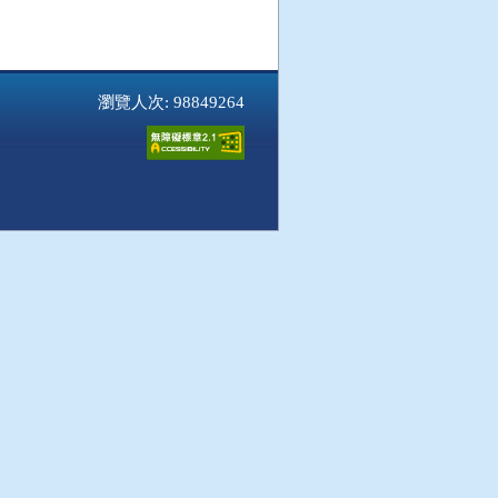
瀏覽人次: 98849264