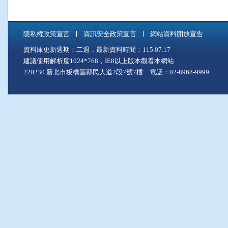
隱私權政策宣言
資訊安全政策宣言
網站資料開放宣告
資料庫更新週期：二週，最新資料時間：115.07.17
建議使用解析度1024*768，IE8以上版本觀看本網站
220230 新北市板橋區縣民大道2段7號7樓 電話：02-8968-9999