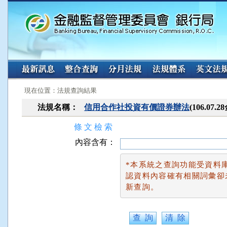
:::
:::
現在位置：法規查詢結果
法規名稱：
信用合作社投資有價證券辦法
(106.07
條 文 檢 索
內容含有：
*本系統之查詢功能受資料
認資料內容確有相關詞彙卻
新查詢。